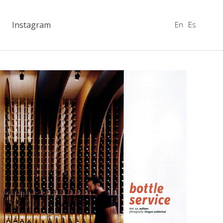
En
Es
Instagram