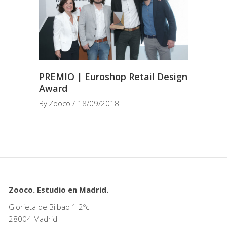
PREMIO | Euroshop Retail Design
Award
By
Zooco
18/09/2018
Zooco. Estudio en Madrid.
Glorieta de Bilbao 1 2ºc
28004 Madrid