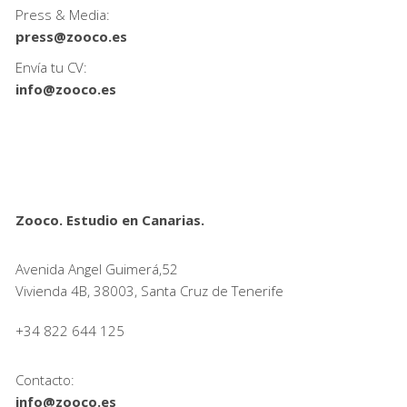
Press & Media:
press@zooco.es
Envía tu CV:
info@zooco.es
Zooco. Estudio en Canarias.
Avenida Angel Guimerá,52
Vivienda 4B, 38003, Santa Cruz de Tenerife
+34 822 644 125
Contacto:
info@zooco.es