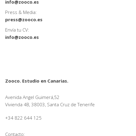
info@zooco.es
Press & Media:
press@zooco.es
Envía tu CV:
info@zooco.es
Zooco. Estudio en Canarias.
Avenida Angel Guimerá,52
Vivienda 4B, 38003, Santa Cruz de Tenerife
+34 822 644 125
Contacto: