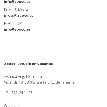
info@zooco.es
Press & Media:
press@zooco.es
Envía tu CV:
info@zooco.es
Zooco. Estudio en Canarias.
Avenida Angel Guimerá,52
Vivienda 4B, 38003, Santa Cruz de Tenerife
+34 822 644 125
Contacto: