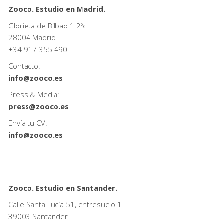
Zooco. Estudio en Madrid.
Glorieta de Bilbao 1 2ºc
28004 Madrid
+34
917 355 490
Contacto:
info@zooco.es
Press & Media:
press@zooco.es
Envía tu CV:
info@zooco.es
Zooco. Estudio en Santander.
Calle Santa Lucía 51, entresuelo 1
39003 Santander