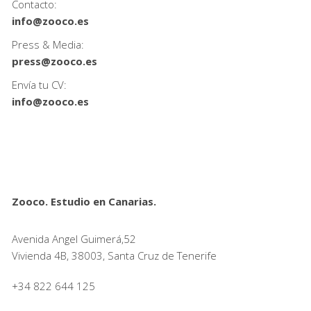
Contacto:
info@zooco.es
Press & Media:
press@zooco.es
Envía tu CV:
info@zooco.es
Zooco. Estudio en Canarias.
Avenida Angel Guimerá,52
Vivienda 4B, 38003, Santa Cruz de Tenerife
+34 822 644 125