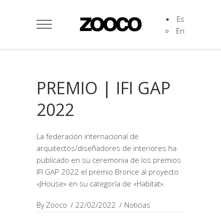
Es
En
PREMIO | IFI GAP
2022
La federación internacional de
arquitectos/diseñadores de interiores ha
publicado en su ceremonia de los premios
IFI GAP 2022 el premio Bronce al proyecto
«JHouse» en su categoría de «Habitat».
By
Zooco
22/02/2022
Noticias