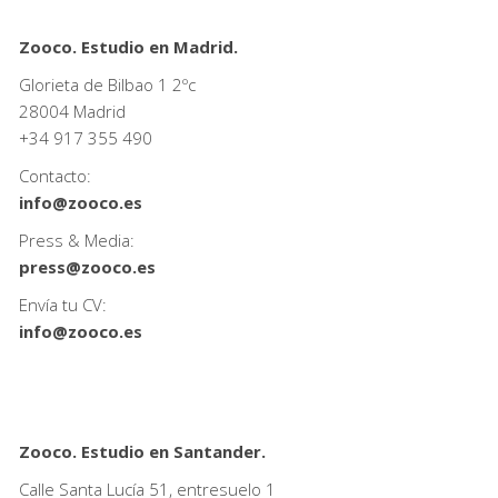
Zooco. Estudio en Madrid.
Glorieta de Bilbao 1 2ºc
28004 Madrid
+34
917 355 490
Contacto:
info@zooco.es
Press & Media:
press@zooco.es
Envía tu CV:
info@zooco.es
Zooco. Estudio en Santander.
Calle Santa Lucía 51, entresuelo 1