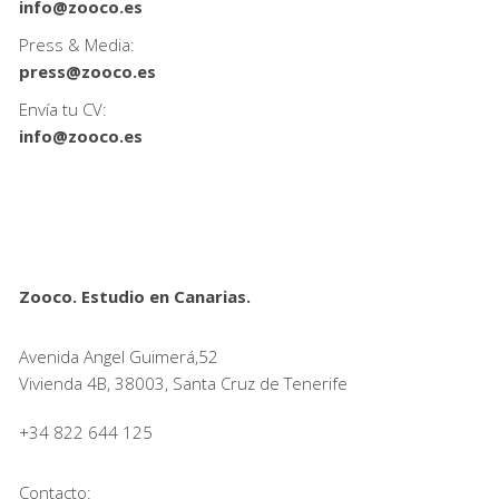
info@zooco.es
Press & Media:
press@zooco.es
Envía tu CV:
info@zooco.es
Zooco. Estudio en Canarias.
Avenida Angel Guimerá,52
Vivienda 4B, 38003, Santa Cruz de Tenerife
+34 822 644 125
Contacto: