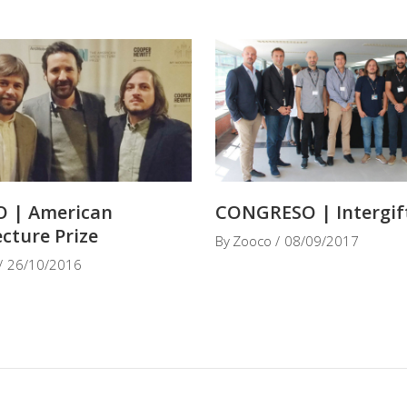
 | American
CONGRESO | Intergif
ecture Prize
By
Zooco
08/09/2017
26/10/2016