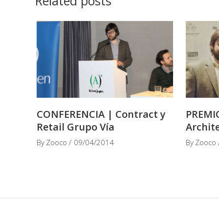
Related posts
CONFERENCIA | Contract y
PREMIO
Retail Grupo Vía
Archit
By
Zooco
09/04/2014
By
Zooco