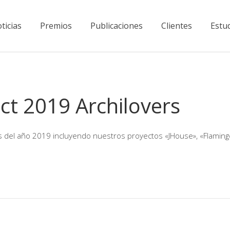
ticias
Premios
Publicaciones
Clientes
Estu
ct 2019 Archilovers
s del año 2019 incluyendo nuestros proyectos «JHouse», «Flaming