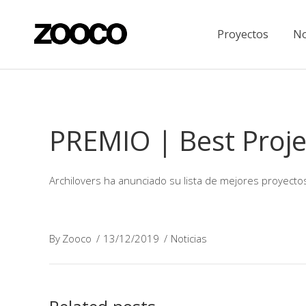
Proyectos
No
PREMIO | Best Proje
Archilovers ha anunciado su lista de mejores proyecto
By
Zooco
13/12/2019
Noticias