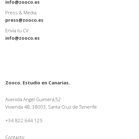
info@zooco.es
Press & Media:
press@zooco.es
Envía tu CV:
info@zooco.es
Zooco. Estudio en Canarias.
Avenida Angel Guimerá,52
Vivienda 4B, 38003, Santa Cruz de Tenerife
+34 822 644 125
Contacto: