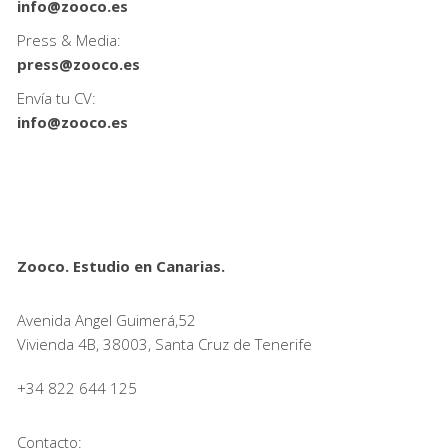
info@zooco.es
Press & Media:
press@zooco.es
Envía tu CV:
info@zooco.es
Zooco. Estudio en Canarias.
Avenida Angel Guimerá,52
Vivienda 4B, 38003, Santa Cruz de Tenerife
+34 822 644 125
Contacto: