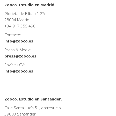
Zooco. Estudio en Madrid.
Glorieta de Bilbao 1 2ºc
28004 Madrid
+34
917 355 490
Contacto:
info@zooco.es
Press & Media:
press@zooco.es
Envía tu CV:
info@zooco.es
Zooco. Estudio en Santander.
Calle Santa Lucía 51, entresuelo 1
39003 Santander