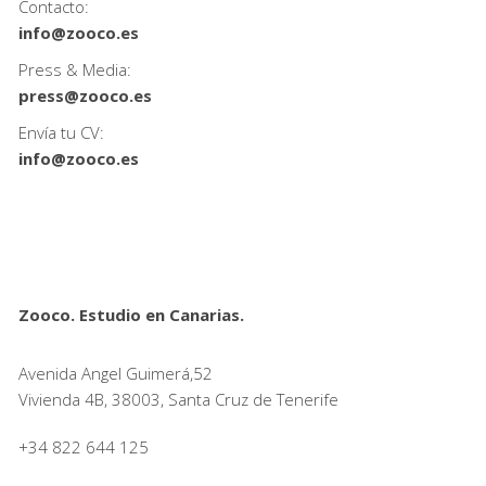
Contacto:
info@zooco.es
Press & Media:
press@zooco.es
Envía tu CV:
info@zooco.es
Zooco. Estudio en Canarias.
Avenida Angel Guimerá,52
Vivienda 4B, 38003, Santa Cruz de Tenerife
+34 822 644 125