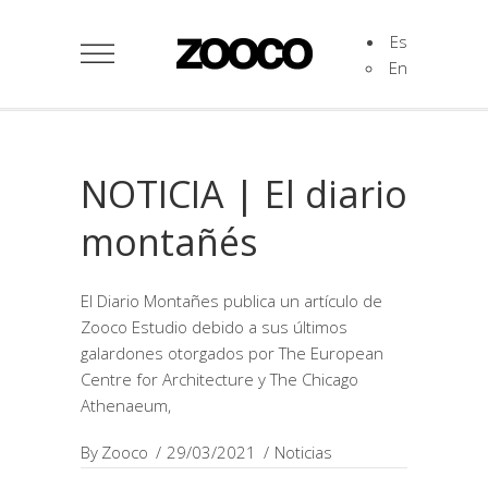
Es
En
NOTICIA | El diario
montañés
El Diario Montañes publica un artículo de
Zooco Estudio debido a sus últimos
galardones otorgados por The European
Centre for Architecture y The Chicago
Athenaeum,
By
Zooco
29/03/2021
Noticias