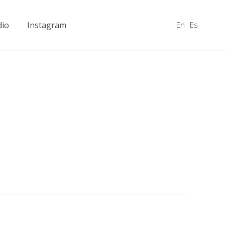
En
Es
dio
Instagram