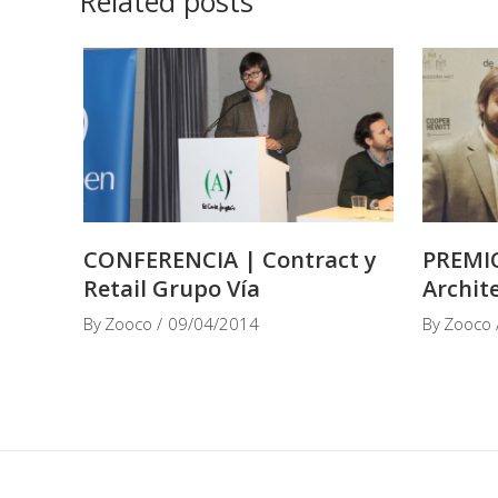
Related posts
CONFERENCIA | Contract y
PREMIO
Retail Grupo Vía
Archit
By
Zooco
09/04/2014
By
Zooco