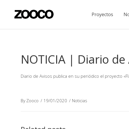
Proyectos
No
NOTICIA | Diario de
Diario de Avisos publica en su periódico el proyecto «
By
Zooco
19/01/2020
Noticias