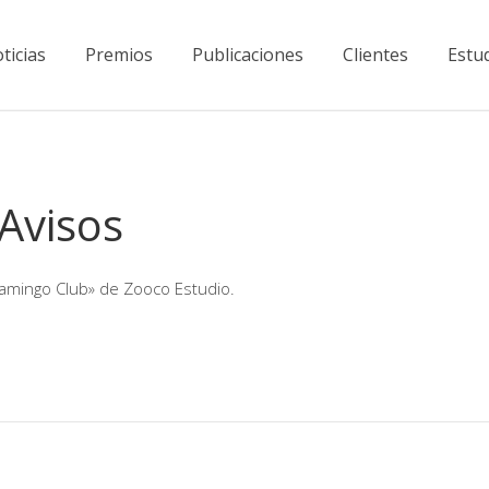
ticias
Premios
Publicaciones
Clientes
Estu
 Avisos
Flamingo Club» de Zooco Estudio.