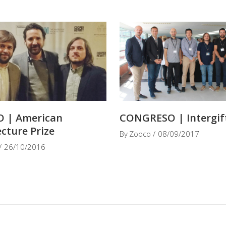
 | American
CONGRESO | Intergif
ecture Prize
By
Zooco
08/09/2017
26/10/2016