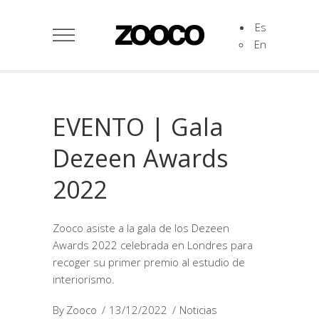
Es
En
EVENTO | Gala
Dezeen Awards
2022
Zooco asiste a la gala de los Dezeen
Awards 2022 celebrada en Londres para
recoger su primer premio al estudio de
interiorismo.
By
Zooco
13/12/2022
Noticias