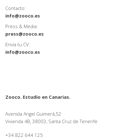
Contacto:
info@zooco.es
Press & Media:
press@zooco.es
Envía tu CV:
info@zooco.es
Zooco. Estudio en Canarias.
Avenida Angel Guimerá,52
Vivienda 4B, 38003, Santa Cruz de Tenerife
+34 822 644 125