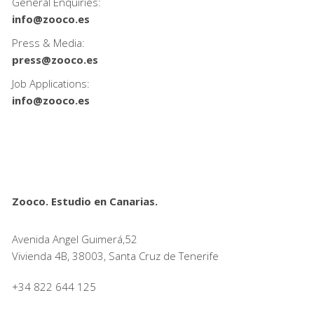
General Enquiries:
info@zooco.es
Press & Media:
press@zooco.es
Job Applications:
info@zooco.es
Zooco. Estudio en Canarias.
Avenida Angel Guimerá,52
Vivienda 4B, 38003, Santa Cruz de Tenerife
+34 822 644 125