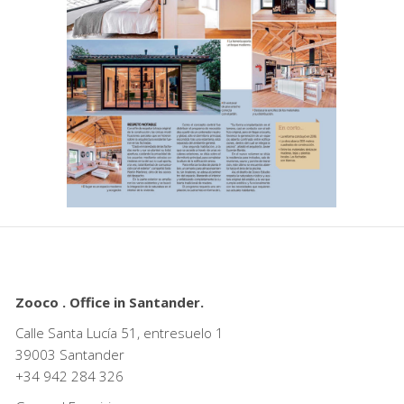
Zooco . Office in Santander.
Calle Santa Lucía 51, entresuelo 1
39003 Santander
+34
942 284 326