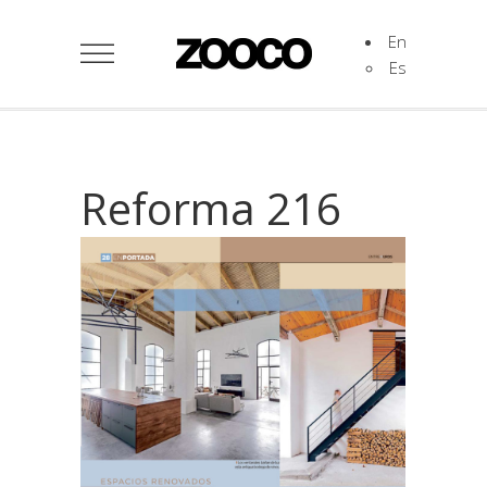
En
Es
Reforma 216