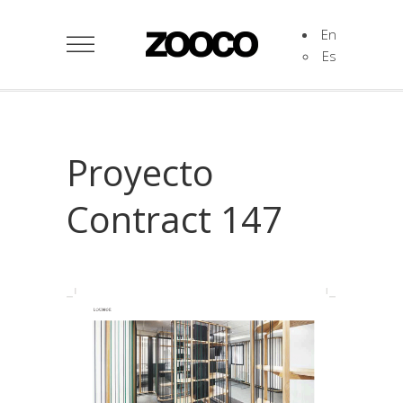
En
Es
Proyecto
Contract 147