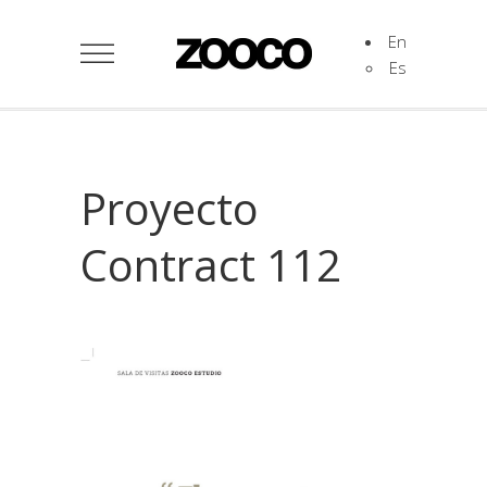
En
Es
Proyecto
Contract 112