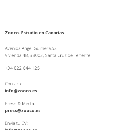
Zooco. Estudio en Canarias.
Avenida Angel Guimerá,52
Vivienda 4B, 38003, Santa Cruz de Tenerife
+34 822 644 125
Contacto:
info@zooco.es
Press & Media:
press@zooco.es
Envía tu CV:
info@zooco.es