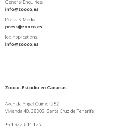
General Enquiries:
info@zooco.es
Press & Media:
press@zooco.es
Job Applications:
info@zooco.es
Zooco. Estudio en Canarias.
Avenida Angel Guimerá,52
Vivienda 4B, 38003, Santa Cruz de Tenerife
+34 822 644 125