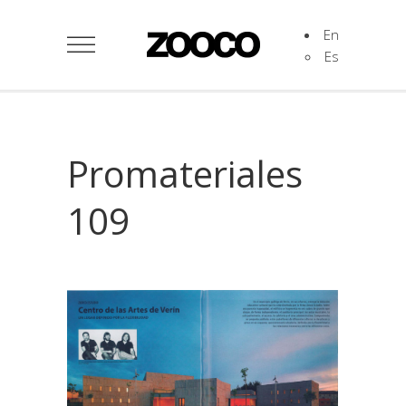
En
Es
Promateriales
109