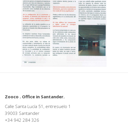
Zooco . Office in Santander.
Calle Santa Lucía 51, entresuelo 1
39003 Santander
+34
942 284 326