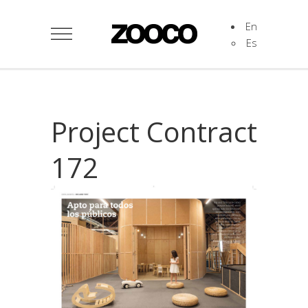
En
Es
Project Contract
172