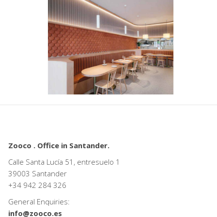
Zooco . Office in Santander.
Calle Santa Lucía 51, entresuelo 1
39003 Santander
+34
942 284 326
General Enquiries:
info@zooco.es