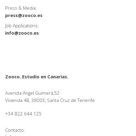
Press & Media:
press@zooco.es
Job Applications:
info@zooco.es
Zooco. Estudio en Canarias.
Avenida Angel Guimerá,52
Vivienda 4B, 38003, Santa Cruz de Tenerife
+34 822 644 125
Contacto: