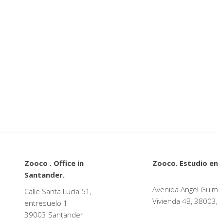
Zooco . Office in
Zooco. Estudio en
Santander.
Avenida Angel Guim
Calle Santa Lucía 51,
Vivienda 4B, 38003,
entresuelo 1
39003 Santander