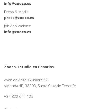
info@zooco.es
Press & Media:
press@zooco.es
Job Applications:
info@zooco.es
Zooco. Estudio en Canarias.
Avenida Angel Guimerá,52
Vivienda 4B, 38003, Santa Cruz de Tenerife
+34 822 644 125