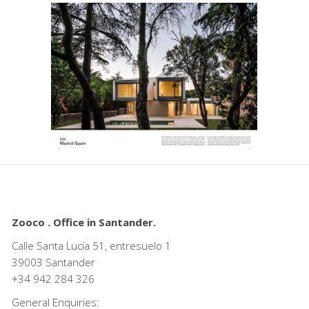
Zooco . Office in Santander.
Calle Santa Lucía 51, entresuelo 1
39003 Santander
+34
942 284 326
General Enquiries: