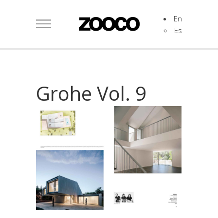
En
Es
Grohe Vol. 9