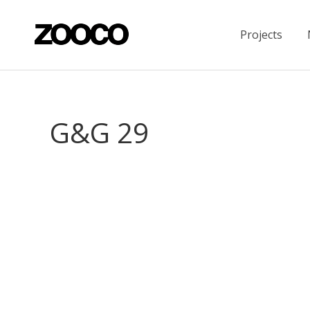
Projects
G&G 29