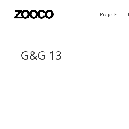
Projects
G&G 13