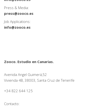
Press & Media:
press@zooco.es
Job Applications:
info@zooco.es
Zooco. Estudio en Canarias.
Avenida Angel Guimerá,52
Vivienda 4B, 38003, Santa Cruz de Tenerife
+34 822 644 125
Contacto: