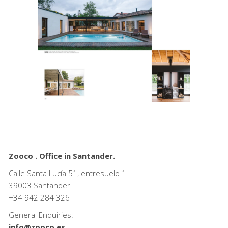
Zooco . Office in Santander.
Calle Santa Lucía 51, entresuelo 1
39003 Santander
+34
942 284 326
General Enquiries:
info@zooco.es