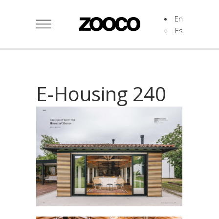
En
Es
E-Housing 240