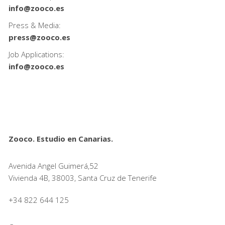
info@zooco.es
Press & Media:
press@zooco.es
Job Applications:
info@zooco.es
Zooco. Estudio en Canarias.
Avenida Angel Guimerá,52
Vivienda 4B, 38003, Santa Cruz de Tenerife
+34 822 644 125