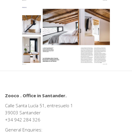
Zooco . Office in Santander.
Calle Santa Lucía 51, entresuelo 1
39003 Santander
+34
942 284 326
General Enquiries: