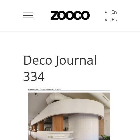
En
Es
Deco Journal
334