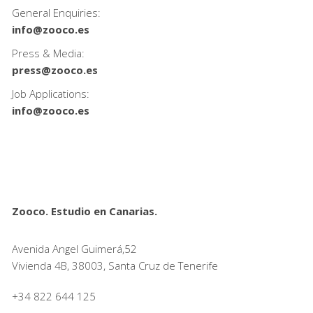
General Enquiries:
info@zooco.es
Press & Media:
press@zooco.es
Job Applications:
info@zooco.es
Zooco. Estudio en Canarias.
Avenida Angel Guimerá,52
Vivienda 4B, 38003, Santa Cruz de Tenerife
+34 822 644 125