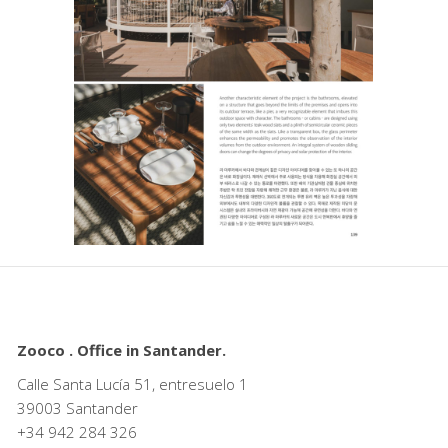
Zooco . Office in Santander.
Calle Santa Lucía 51, entresuelo 1
39003 Santander
+34
942 284 326