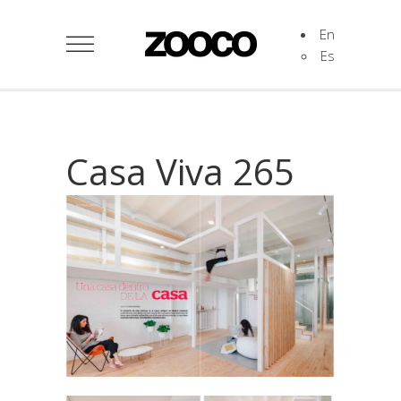
En
Es
Casa Viva 265