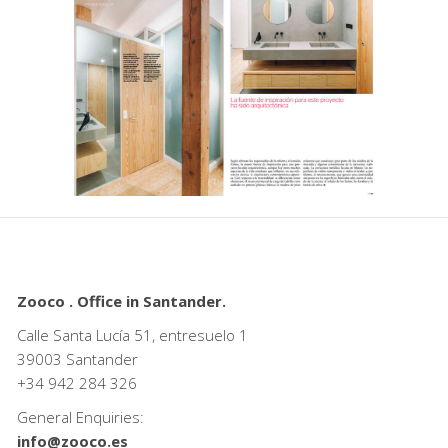
Zooco . Office in Santander.
Calle Santa Lucía 51, entresuelo 1
39003 Santander
+34
942 284 326
General Enquiries:
info@zooco.es