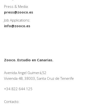
Press & Media:
press@zooco.es
Job Applications:
info@zooco.es
Zooco. Estudio en Canarias.
Avenida Angel Guimerá,52
Vivienda 4B, 38003, Santa Cruz de Tenerife
+34 822 644 125
Contacto: