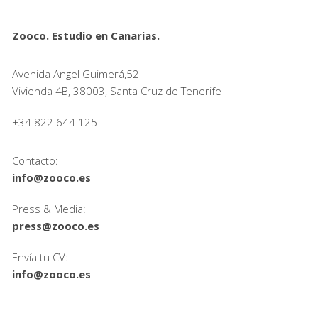
Zooco. Estudio en Canarias.
Avenida Angel Guimerá,52
Vivienda 4B, 38003, Santa Cruz de Tenerife
+34 822 644 125
Contacto:
info@zooco.es
Press & Media:
press@zooco.es
Envía tu CV:
info@zooco.es