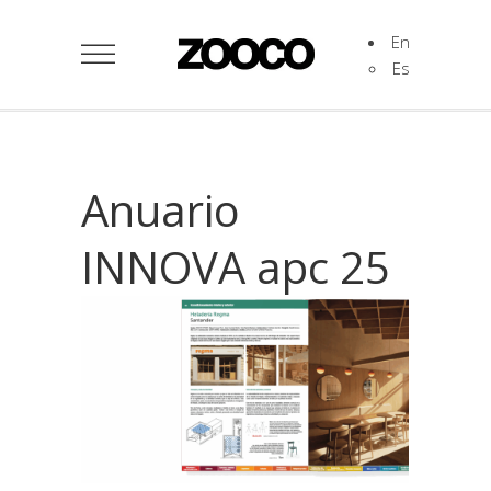
En
Es
Anuario
INNOVA apc 25