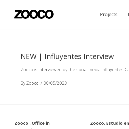
Projects
NEW | Influyentes Interview
Zooco is interviewed by the social media Influyentes Ca
By
Zooco
08/05/2023
Zooco . Office in
Zooco. Estudio en