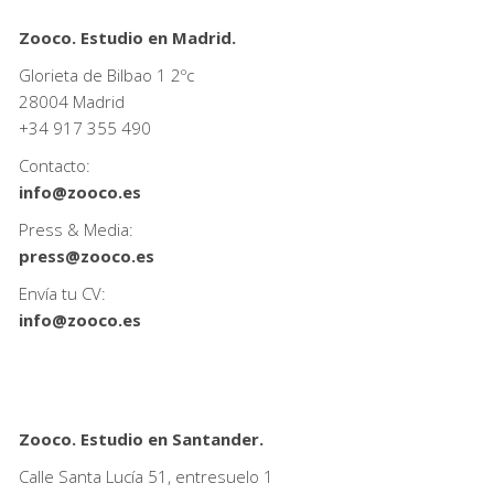
Zooco. Estudio en Madrid.
Glorieta de Bilbao 1 2ºc
28004 Madrid
+34
917 355 490
Contacto:
info@zooco.es
Press & Media:
press@zooco.es
Envía tu CV:
info@zooco.es
Zooco. Estudio en Santander.
Calle Santa Lucía 51, entresuelo 1