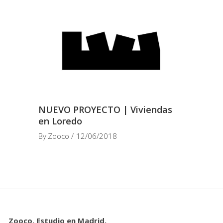
NUEVO PROYECTO | Viviendas
en Loredo
By
Zooco
12/06/2018
Zooco. Estudio en Madrid.