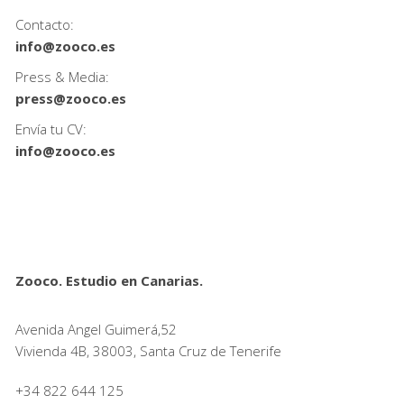
Contacto:
info@zooco.es
Press & Media:
press@zooco.es
Envía tu CV:
info@zooco.es
Zooco. Estudio en Canarias.
Avenida Angel Guimerá,52
Vivienda 4B, 38003, Santa Cruz de Tenerife
+34 822 644 125