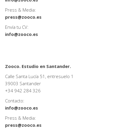
Press & Media:
press@zooco.es
Envía tu CV:
info@zooco.es
Zooco. Estudio en Santander.
Calle Santa Lucía 51, entresuelo 1
39003 Santander
+34
942 284 326
Contacto:
info@zooco.es
Press & Media:
press@zooco.es