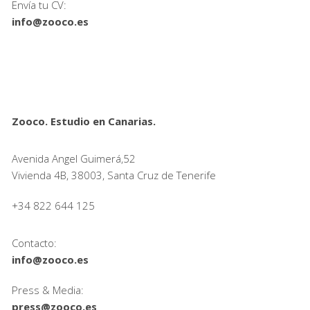
Envía tu CV:
info@zooco.es
Zooco. Estudio en Canarias.
Avenida Angel Guimerá,52
Vivienda 4B, 38003, Santa Cruz de Tenerife
+34 822 644 125
Contacto:
info@zooco.es
Press & Media:
press@zooco.es