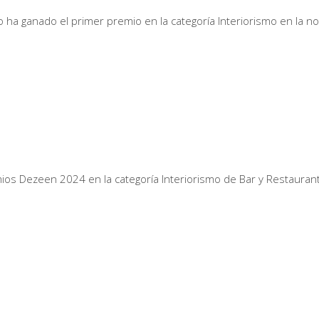
 ha ganado el primer premio en la categoría Interiorismo en la n
mios Dezeen 2024 en la categoría Interiorismo de Bar y Restauran