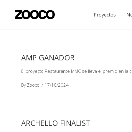
Proyectos
No
AMP GANADOR
El proyecto Restaurante MMC se lleva el premio en la 
By
Zooco
17/10/2024
ARCHELLO FINALIST