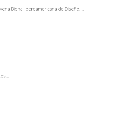
ovena Bienal Iberoamericana de Diseño.
tes.