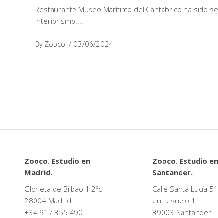
Restaurante Museo Marítimo del Cantábrico ha sido sel
Interiorismo.
By
Zooco
03/06/2024
Zooco. Estudio en
Zooco. Estudio en
Madrid.
Santander.
Glorieta de Bilbao 1 2ºc
Calle Santa Lucía 51
28004 Madrid
entresuelo 1
+34
917 355 490
39003 Santander