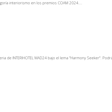
egoría interiorismo en los premios COAM 2024.
feria de INTERIHOTEL MAD24 bajo el lema "Harmony Seeker". Podrá