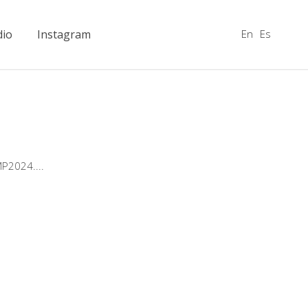
En
Es
dio
Instagram
AMP2024.