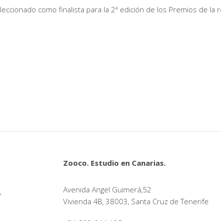
eccionado como finalista para la 2ª edición de los Premios de la
Zooco. Estudio en Canarias.
Avenida Angel Guimerá,52
,
Vivienda 4B, 38003, Santa Cruz de Tenerife