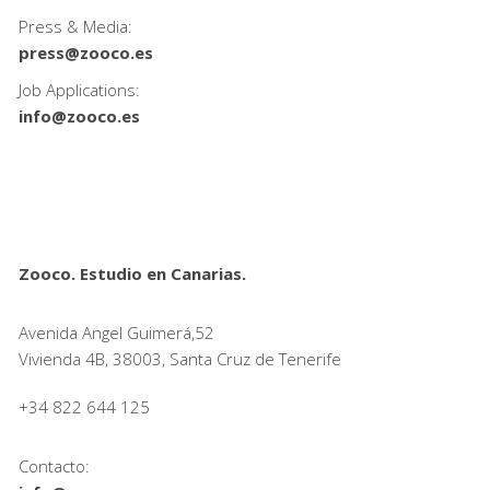
Press & Media:
press@zooco.es
Job Applications:
info@zooco.es
Zooco. Estudio en Canarias.
Avenida Angel Guimerá,52
Vivienda 4B, 38003, Santa Cruz de Tenerife
+34 822 644 125
Contacto: