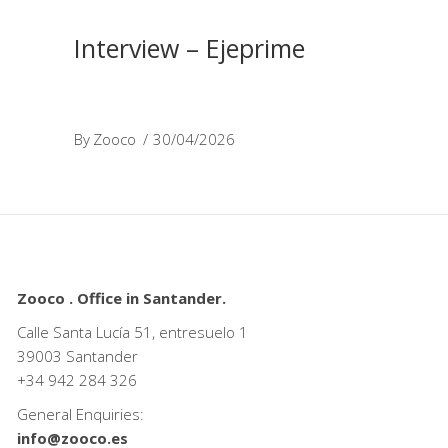
Interview – Ejeprime
By
Zooco
30/04/2026
Zooco . Office in Santander.
Calle Santa Lucía 51, entresuelo 1
39003 Santander
+34
942 284 326
General Enquiries:
info@zooco.es