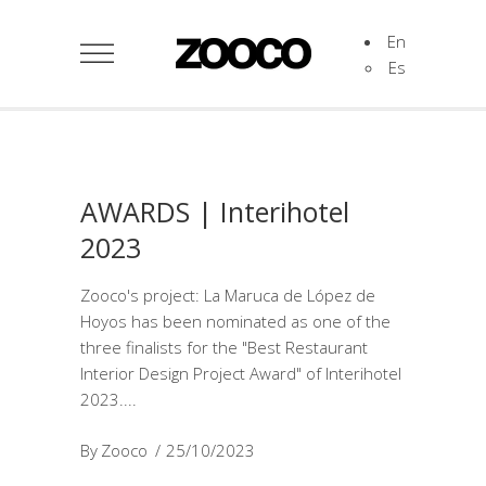
En
Es
AWARDS | Interihotel
2023
Zooco's project: La Maruca de López de
Hoyos has been nominated as one of the
three finalists for the "Best Restaurant
Interior Design Project Award" of Interihotel
2023.
By
Zooco
25/10/2023