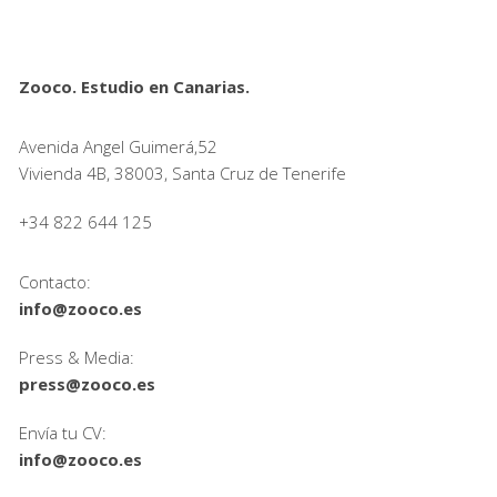
Zooco. Estudio en Canarias.
Avenida Angel Guimerá,52
Vivienda 4B, 38003, Santa Cruz de Tenerife
+34 822 644 125
Contacto:
info@zooco.es
Press & Media:
press@zooco.es
Envía tu CV:
info@zooco.es