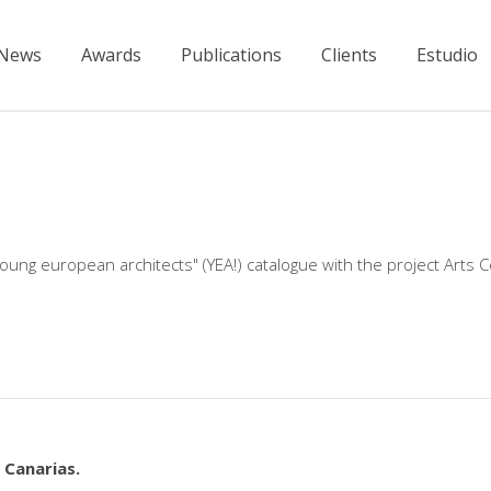
News
Awards
Publications
Clients
Estudio
ung european architects" (YEA!) catalogue with the project Arts C
 Canarias.