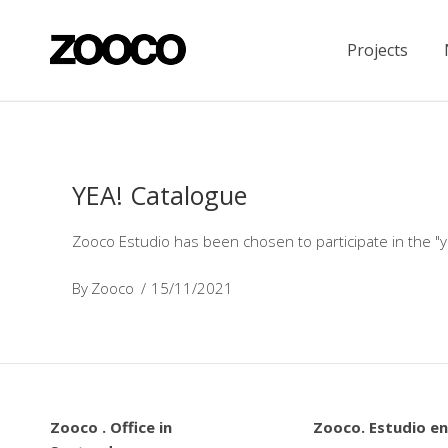
Projects
YEA! Catalogue
Zooco Estudio has been chosen to participate in the "yo
By
Zooco
15/11/2021
Zooco . Office in
Zooco. Estudio en