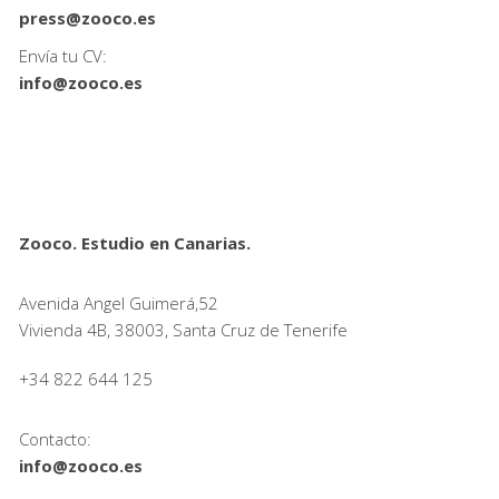
press@zooco.es
Envía tu CV:
info@zooco.es
Zooco. Estudio en Canarias.
Avenida Angel Guimerá,52
Vivienda 4B, 38003, Santa Cruz de Tenerife
+34 822 644 125
Contacto:
info@zooco.es