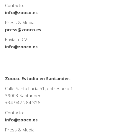
Contacto:
info@zooco.es
Press & Media:
press@zooco.es
Envía tu CV:
info@zooco.es
Zooco. Estudio en Santander.
Calle Santa Lucía 51, entresuelo 1
39003 Santander
+34
942 284 326
Contacto:
info@zooco.es
Press & Media: