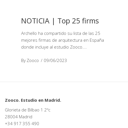
NOTICIA | Top 25 firms
Archello ha compartido su lista de las 25
mejores firmas de arquitectura en España
donde incluye al estudio Zooco.
By
Zooco
09/06/2023
Zooco. Estudio en Madrid.
Glorieta de Bilbao 1 2ºc
28004 Madrid
+34
917 355 490