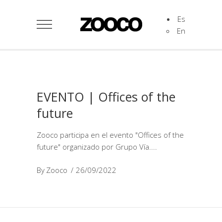
Es
En
EVENTO | Offices of the
future
Zooco participa en el evento "Offices of the
future" organizado por Grupo Vía.
By
Zooco
26/09/2022