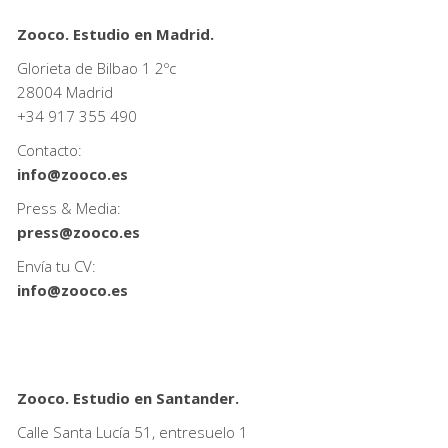
Zooco. Estudio en Madrid.
Glorieta de Bilbao 1 2ºc
28004 Madrid
+34
917 355 490
Contacto:
info@zooco.es
Press & Media:
press@zooco.es
Envía tu CV:
info@zooco.es
Zooco. Estudio en Santander.
Calle Santa Lucía 51, entresuelo 1