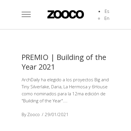
Es
En
PREMIO | Building of the
Year 2021
ArchDaily ha elegido a los proyectos Big and
Tiny Silverlake, Daria, La Hermosa y 6House
como nominados para la 12ma edición de
"Building of the Year".
By
Zooco
29/01/2021